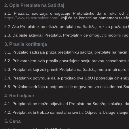
2. Opis Pretplate na Sadržaj
2.1. Pružalac sadržaja omogućuje Pretplatniku da u roku od t
https://www.rs.astrovizor.com/
, koji će se koristiti na pametnom telefon
2.2. Ako Pretplatnik ne otkaže pretplatu na Sadržaj, rok za pružanje
2.3. Da biste aktivirali Pretplatu, Pretplatnik će omogućiti mobiln
3. Pravila korištenja
3.1. Pružalac sadržaja pruža pretplatniku sadržaj pretplate na način
3.2. Prihvatanjem ovih pravila potvrđujete svoju pravnu sposobnost
3.3. Pretplatnik koji želi primiti Pretplatu na Sadržaj mora imati o
3.4. Pretplatnik potvrđuje da je pročitao ove U&U i potvrđuje činjeni
3.5. Pružalac sadržaja u potpunosti je odgovoran za usklađenost Sa
4. Red odjave
4.1. Pretplatnik se može odjaviti od Pretplate na Sadržaj u slučaju da g
4.2. Pretplatnik bi trebao samostalno izvršiti Odjavu iz Usluge sla
5. Cena