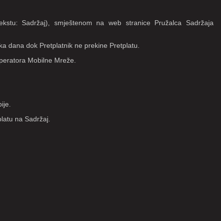
ekstu: Sadržaj), smještenom na web stranice Pružalca Sadržaja
ka dana dok Pretplatnik ne prekine Pretplatu.
 Operatora Mobilne Mreže.
ije.
platu na Sadržaj.